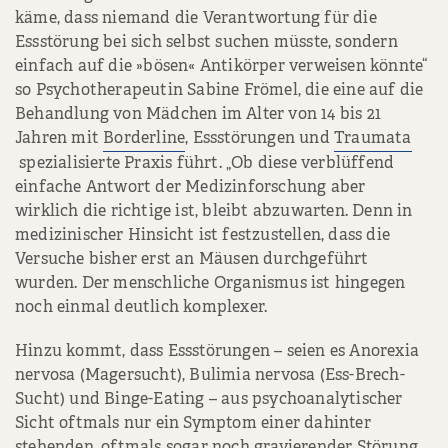
käme, dass niemand die Verantwortung für die
Essstörung bei sich selbst suchen müsste, sondern
einfach auf die »bösen« Antikörper verweisen könnte“
so Psychotherapeutin Sabine Frömel, die eine auf die
Behandlung von Mädchen im Alter von 14 bis 21
Jahren mit
Borderline
, Essstörungen und
Traumata
spezialisierte Praxis führt. „Ob diese verblüffend
einfache Antwort der Medizinforschung aber
wirklich die richtige ist, bleibt abzuwarten. Denn in
medizinischer Hinsicht ist festzustellen, dass die
Versuche bisher erst an Mäusen durchgeführt
wurden. Der menschliche Organismus ist hingegen
noch einmal deutlich komplexer.
Hinzu kommt, dass Essstörungen – seien es Anorexia
nervosa (Magersucht), Bulimia nervosa (Ess-Brech-
Sucht) und Binge-Eating – aus psychoanalytischer
Sicht oftmals nur ein Symptom einer dahinter
stehenden, oftmals sogar noch gravierender Störung